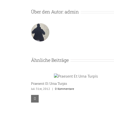
Über den Autor:
admin
Ähnliche Beiträge
Praesent Et Urna Turpis
Juli 31st, 2012
|
0 Kommentare