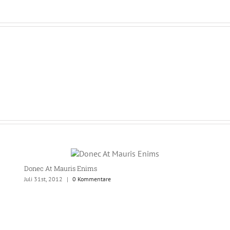
Donec At Mauris Enims
Juli 31st, 2012
|
0 Kommentare