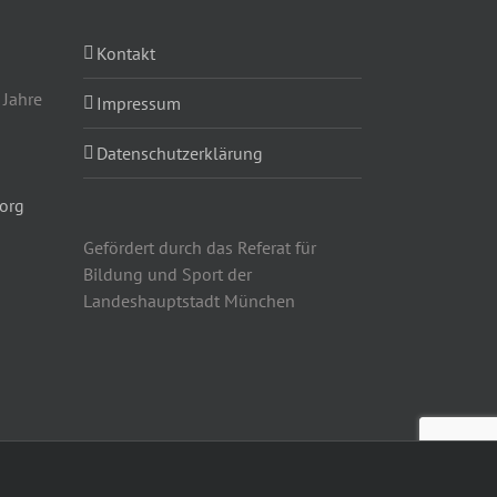
Kontakt
 Jahre
Impressum
Datenschutzerklärung
org
Gefördert durch das Referat für
Bildung und Sport der
Landeshauptstadt München