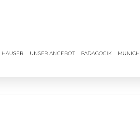
 HÄUSER
UNSER ANGEBOT
PÄDAGOGIK
MUNICH