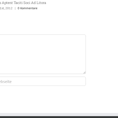
s Aptent Taciti Soci Ad Litora
31st, 2012
|
0 Kommentare