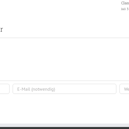
Clas
Juli 
r