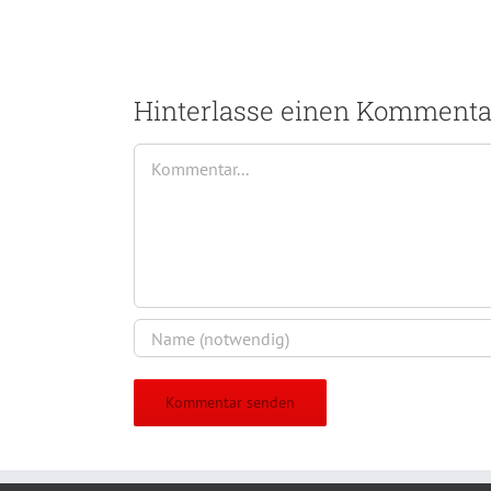
Hinterlasse einen Kommenta
Kommentar