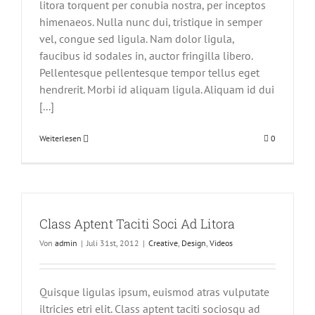
litora torquent per conubia nostra, per inceptos
himenaeos. Nulla nunc dui, tristique in semper
vel, congue sed ligula. Nam dolor ligula,
faucibus id sodales in, auctor fringilla libero.
Pellentesque pellentesque tempor tellus eget
hendrerit. Morbi id aliquam ligula. Aliquam id dui
[...]
Weiterlesen
0
Class Aptent Taciti Soci Ad Litora
Von
admin
|
Juli 31st, 2012
|
Creative
,
Design
,
Videos
Quisque ligulas ipsum, euismod atras vulputate
iltricies etri elit. Class aptent taciti sociosqu ad