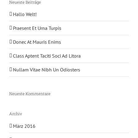
Neueste Beiträge
Hallo Welt!
Praesent Et Urna Turpis
Donec At Mauris Enims
Class Aptent Taciti Soci Ad Litora
Nullam Vitae Nibh Un Odiosters
Neueste Kommentare
Archiv
März 2016