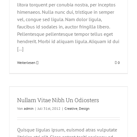
litora torquent per conubia nostra, per inceptos
himenaeos. Nulla nunc dui, tristique in semper
vel, congue sed ligula. Nam dolor ligula,
faucibus id sodales in, auctor fringilla libero.
Pellentesque pellentesque tempor tellus eget
hendrerit. Morbi id aliquam ligula. Aliquam id dui
[...]
Weiterlesen
0
Nullam Vitae Nibh Un Odiosters
Von
admin
|
Juli 31st, 2012
|
Creative
,
Design
Quisque ligulas ipsum, euismod atras vulputate