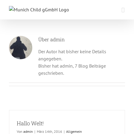
Zum
Inhalt
springen
Über
admin
Der Autor hat bisher keine Details
angegeben.
Bisher hat admin, 7 Blog Beiträge
geschrieben.
Hallo Welt!
Von
admin
|
März 14th, 2016
|
Allgemein