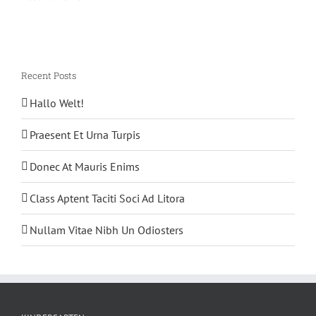
Recent Posts
Hallo Welt!
Praesent Et Urna Turpis
Donec At Mauris Enims
Class Aptent Taciti Soci Ad Litora
Nullam Vitae Nibh Un Odiosters