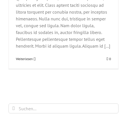
ultricies et elit. Class aptent taciti sociosqu ad
litora torquent per conubia nostra, per inceptos
himenaeos. Nulla nunc dui, tristique in semper
vel, congue sed ligula. Nam dolor ligula,
faucibus id sodales in, auctor fringilla libero.
Pellentesque pellentesque tempor tellus eget
hendrerit. Morbi id aliquam ligula. Aliquam id [...]
Weiterlesen
0
Suche
nach: