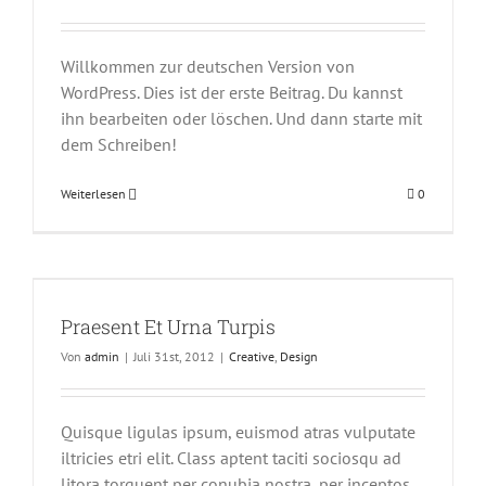
Willkommen zur deutschen Version von
WordPress. Dies ist der erste Beitrag. Du kannst
ihn bearbeiten oder löschen. Und dann starte mit
dem Schreiben!
Weiterlesen
0
Praesent Et Urna Turpis
Von
admin
|
Juli 31st, 2012
|
Creative
,
Design
Quisque ligulas ipsum, euismod atras vulputate
iltricies etri elit. Class aptent taciti sociosqu ad
litora torquent per conubia nostra, per inceptos