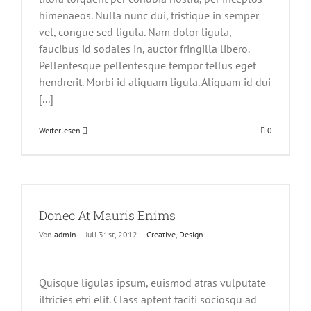
himenaeos. Nulla nunc dui, tristique in semper
vel, congue sed ligula. Nam dolor ligula,
faucibus id sodales in, auctor fringilla libero.
Pellentesque pellentesque tempor tellus eget
hendrerit. Morbi id aliquam ligula. Aliquam id dui
[...]
Weiterlesen
0
Donec At Mauris Enims
Von
admin
|
Juli 31st, 2012
|
Creative
,
Design
Quisque ligulas ipsum, euismod atras vulputate
iltricies etri elit. Class aptent taciti sociosqu ad