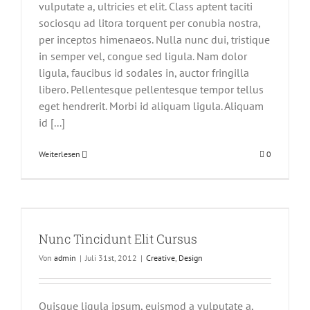
vulputate a, ultricies et elit. Class aptent taciti
sociosqu ad litora torquent per conubia nostra,
per inceptos himenaeos. Nulla nunc dui, tristique
in semper vel, congue sed ligula. Nam dolor
ligula, faucibus id sodales in, auctor fringilla
libero. Pellentesque pellentesque tempor tellus
eget hendrerit. Morbi id aliquam ligula. Aliquam
id [...]
Weiterlesen
0
Nunc Tincidunt Elit Cursus
Von
admin
|
Juli 31st, 2012
|
Creative
,
Design
Quisque ligula ipsum, euismod a vulputate a,